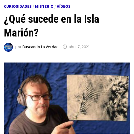
CURIOSIDADES
/
MISTERIO
/
VÍDEOS
¿Qué sucede en la Isla
Marión?
por
Buscando La Verdad
abril 7, 2021