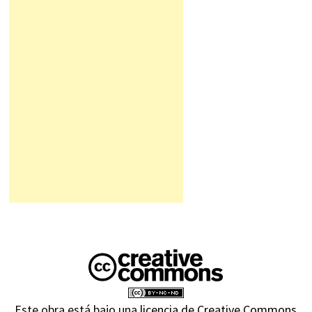
Este obra está bajo una
licencia de Creative Commons