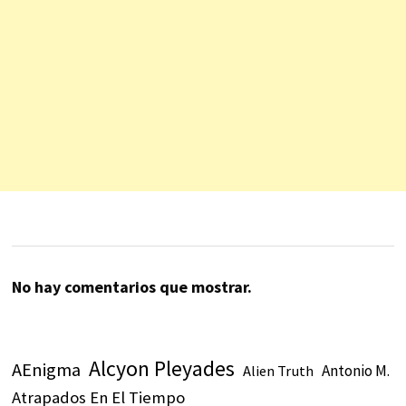
No hay comentarios que mostrar.
Alcyon Pleyades
AEnigma
Antonio M.
Alien Truth
Atrapados En El Tiempo