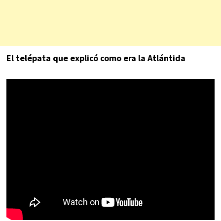
El telépata que explicó como era la Atlántida