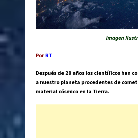
Imagen ilust
Por
RT
Después de 20 años los científicos han co
a nuestro planeta procedentes de cometas
material cósmico en la Tierra.