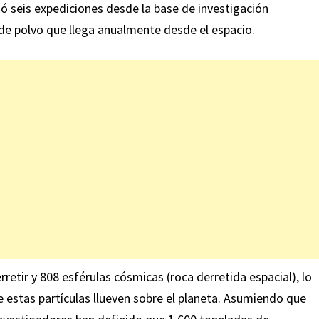
zó seis expediciones desde la base de investigación
de polvo que llega anualmente desde el espacio.
etir y 808 esférulas cósmicas (roca derretida espacial), lo
ue estas partículas llueven sobre el planeta. Asumiendo que