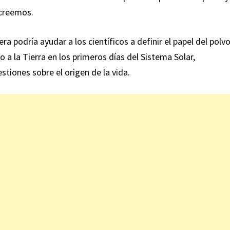
 creemos.
ra podría ayudar a los científicos a definir el papel del polv
 a la Tierra en los primeros días del Sistema Solar,
stiones sobre el origen de la vida.