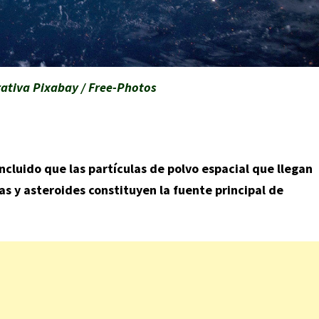
rativa Pixabay / Free-Photos
ncluido que las partículas de polvo espacial que llegan
 y asteroides constituyen la fuente principal de