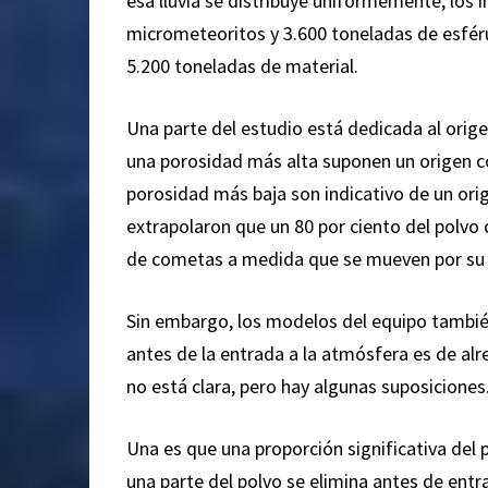
esa lluvia se distribuye uniformemente, los
micrometeoritos y 3.600 toneladas de esféru
5.200 toneladas de material.
Una parte del estudio está dedicada al orige
una porosidad más alta suponen un origen c
porosidad más baja son indicativo de un orige
extrapolaron que un 80 por ciento del polvo 
de cometas a medida que se mueven por su 
Sin embargo, los modelos del equipo tambié
antes de la entrada a la atmósfera es de al
no está clara, pero hay algunas suposiciones
Una es que una proporción significativa del
una parte del polvo se elimina antes de entra