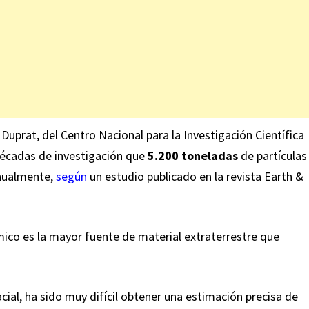
Duprat, del Centro Nacional para la Investigación Científica
décadas de investigación que
5.200 toneladas
de partículas
anualmente,
según
un estudio publicado en la revista Earth &
mico es la mayor fuente de material extraterrestre que
ial, ha sido muy difícil obtener una estimación precisa de