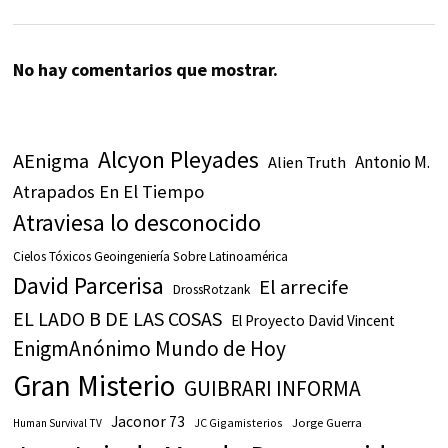
No hay comentarios que mostrar.
Alcyon Pleyades
AEnigma
Antonio M.
Alien Truth
Atrapados En El Tiempo
Atraviesa lo desconocido
Cielos Tóxicos Geoingeniería Sobre Latinoamérica
David Parcerisa
El arrecife
DrossRotzank
EL LADO B DE LAS COSAS
El Proyecto David Vincent
EnigmAnónimo Mundo de Hoy
Gran Misterio
GUIBRARI INFORMA
Jaconor 73
JC Gigamisterios
Jorge Guerra
Human Survival TV