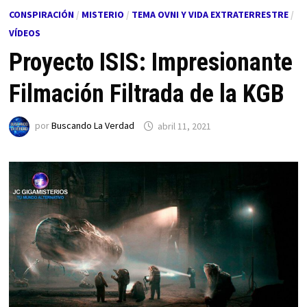
CONSPIRACIÓN
/
MISTERIO
/
TEMA OVNI Y VIDA EXTRATERRESTRE
/
VÍDEOS
Proyecto ISIS: Impresionante
Filmación Filtrada de la KGB
por
Buscando La Verdad
abril 11, 2021