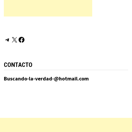
Telegram
X
Facebook
CONTACTO
Buscando-la-verdad-@hotmail.com