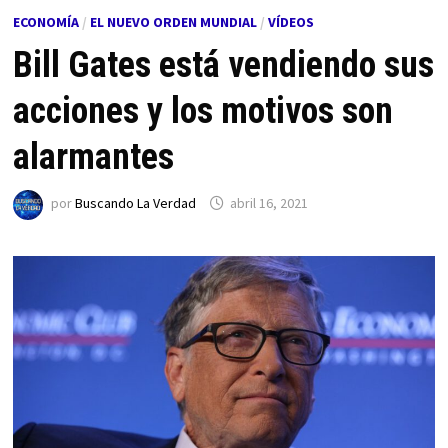
ECONOMÍA
/
EL NUEVO ORDEN MUNDIAL
/
VÍDEOS
Bill Gates está vendiendo sus
acciones y los motivos son
alarmantes
por
Buscando La Verdad
abril 16, 2021