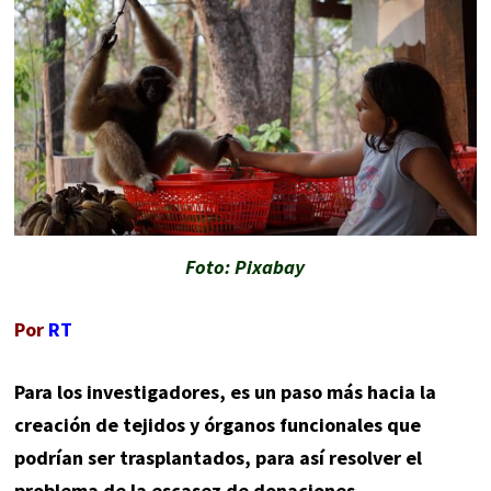
Foto: Pixabay
Por
RT
Para los investigadores, es un paso más hacia la
creación de tejidos y órganos funcionales que
podrían ser trasplantados, para así resolver el
problema de la escasez de donaciones.