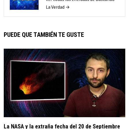
La Verdad →
PUEDE QUE TAMBIÉN TE GUSTE
La NASA y la extraña fecha del 20 de Septiembre