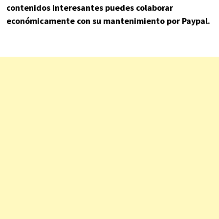
contenidos interesantes puedes colaborar
económicamente con su mantenimiento por Paypal.