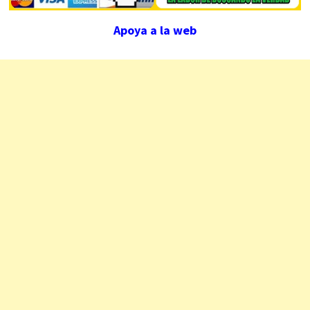
Apoya a la web