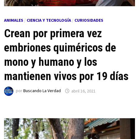
ANIMALES
/
CIENCIA Y TECNOLOGÍA
/
CURIOSIDADES
Crean por primera vez
embriones quiméricos de
mono y humano y los
mantienen vivos por 19 días
por
Buscando La Verdad
abril 16, 2021