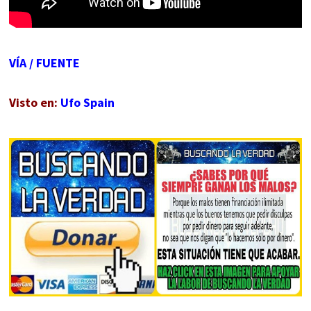
VÍA
/
FUENTE
Visto en:
Ufo Spain