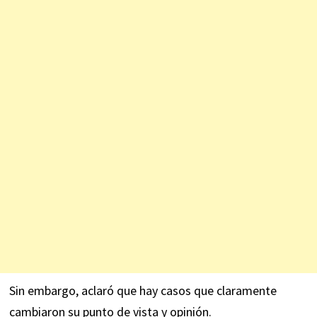
Sin embargo, aclaró que hay casos que claramente
cambiaron su punto de vista y opinión.