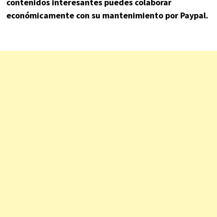
contenidos interesantes puedes colaborar
económicamente con su mantenimiento por Paypal.