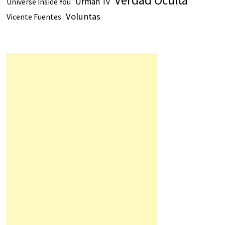
Urmah Tv
Universe Inside You
Voluntas
Vicente Fuentes