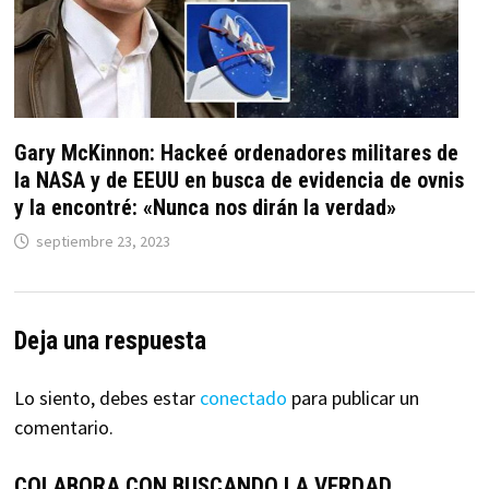
Gary McKinnon: Hackeé ordenadores militares de
la NASA y de EEUU en busca de evidencia de ovnis
y la encontré: «Nunca nos dirán la verdad»
septiembre 23, 2023
Deja una respuesta
Lo siento, debes estar
conectado
para publicar un
comentario.
COLABORA CON BUSCANDO LA VERDAD