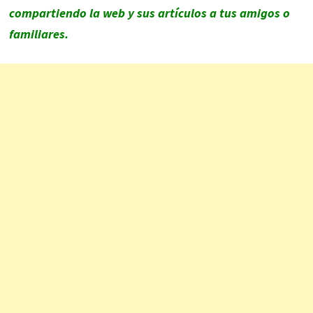
compartiendo la web y sus artículos a tus amigos o
familiares.