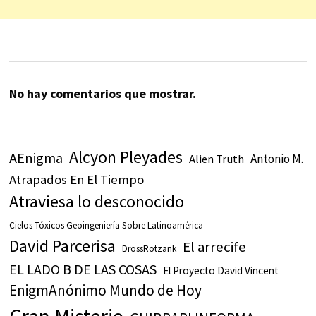
No hay comentarios que mostrar.
Alcyon Pleyades
AEnigma
Antonio M.
Alien Truth
Atrapados En El Tiempo
Atraviesa lo desconocido
Cielos Tóxicos Geoingeniería Sobre Latinoamérica
David Parcerisa
El arrecife
DrossRotzank
EL LADO B DE LAS COSAS
El Proyecto David Vincent
EnigmAnónimo Mundo de Hoy