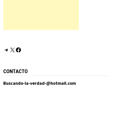
Telegram
X
Facebook
CONTACTO
Buscando-la-verdad-@hotmail.com