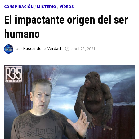
CONSPIRACIÓN
/
MISTERIO
/
VÍDEOS
El impactante origen del ser
humano
por
Buscando La Verdad
abril 23, 2021