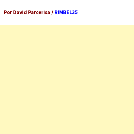
Por David Parcerisa /
RIMBEL35