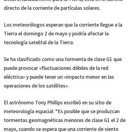
directo de la corriente de partículas solares.
Los meteorólogos esperan que la corriente llegue a la
Tierra el domingo 2 de mayo y podría afectar la
tecnología satelital de la Tierra.
Se ha clasificado como una tormenta de clase G1 que
puede provocar «fluctuaciones débiles de la red
eléctrica» ​​y puede tener un «impacto menor en las
operaciones de los satélites».
El astrónomo Tony Phillips escribió en su sitio de
meteorología espacial: “Es posible que se produzcan
tormentas geomagnéticas menores de clase G1 el 2 de
mayo, cuando se espera que una corriente de viento