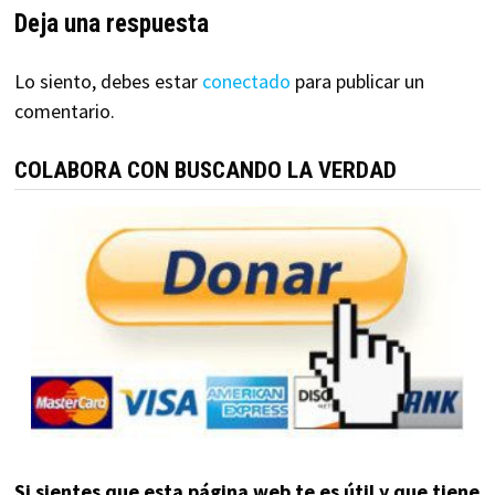
Deja una respuesta
Lo siento, debes estar
conectado
para publicar un
comentario.
COLABORA CON BUSCANDO LA VERDAD
Si sientes que esta página web te es útil y que tiene