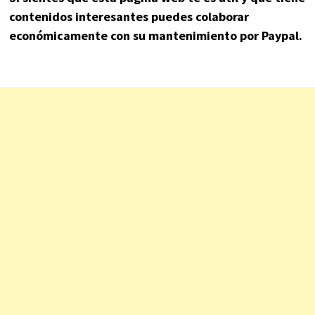
contenidos interesantes puedes colaborar
económicamente con su mantenimiento por Paypal.