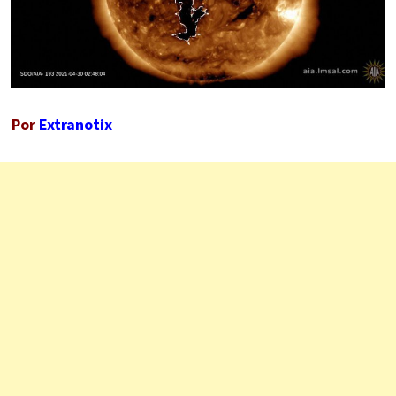
Por
Extranotix