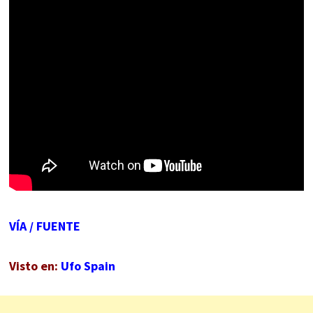
VÍA
/
FUENTE
Visto en:
Ufo Spain