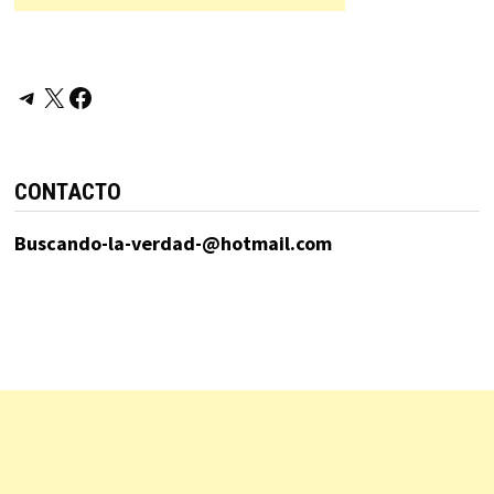
Telegram
X
Facebook
CONTACTO
Buscando-la-verdad-@hotmail.com