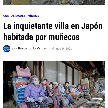
CURIOSIDADES
/
VÍDEOS
La inquietante villa en Japón
habitada por muñecos
por
Buscando La Verdad
julio 9, 2021