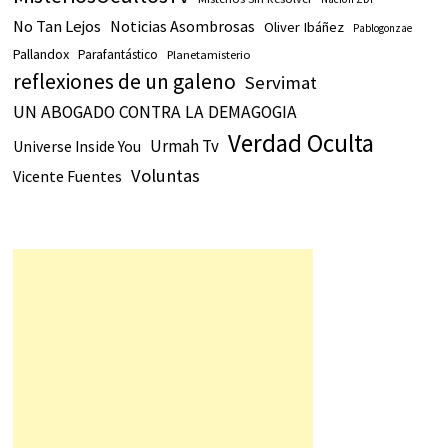
No Tan Lejos
Noticias Asombrosas
Oliver Ibáñez
Pablogonzae
Pallandox
Parafantástico
Planetamisterio
reflexiones de un galeno
Servimat
UN ABOGADO CONTRA LA DEMAGOGIA
Verdad Oculta
Urmah Tv
Universe Inside You
Voluntas
Vicente Fuentes