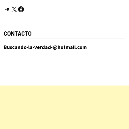
Telegram
X
Facebook
CONTACTO
Buscando-la-verdad-@hotmail.com