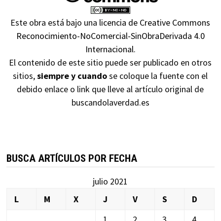
Este obra está bajo una
licencia de Creative Commons
Reconocimiento-NoComercial-SinObraDerivada 4.0
Internacional
.
El contenido de este sitio puede ser publicado en otros
sitios,
siempre y cuando
se coloque la fuente con el
debido enlace o link que lleve al artículo original de
buscandolaverdad.es
BUSCA ARTÍCULOS POR FECHA
julio 2021
L
M
X
J
V
S
D
1
2
3
4