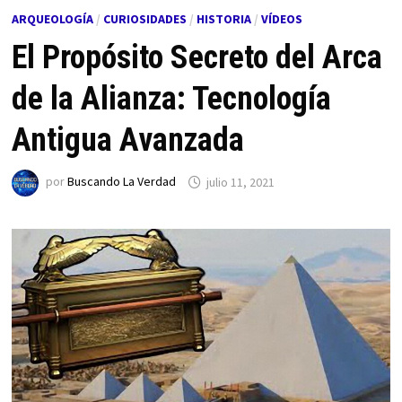
ARQUEOLOGÍA
/
CURIOSIDADES
/
HISTORIA
/
VÍDEOS
El Propósito Secreto del Arca
de la Alianza: Tecnología
Antigua Avanzada
por
Buscando La Verdad
julio 11, 2021