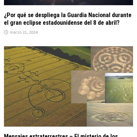
¿Por qué se despliega la Guardia Nacional durante
el gran eclipse estadounidense del 8 de abril?
marzo 21, 2024
Mensajes extraterrestres – El misterio de los