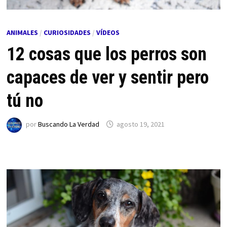
ANIMALES
/
CURIOSIDADES
/
VÍDEOS
12 cosas que los perros son
capaces de ver y sentir pero
tú no
por
Buscando La Verdad
agosto 19, 2021