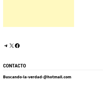
Telegram
X
Facebook
CONTACTO
Buscando-la-verdad-@hotmail.com