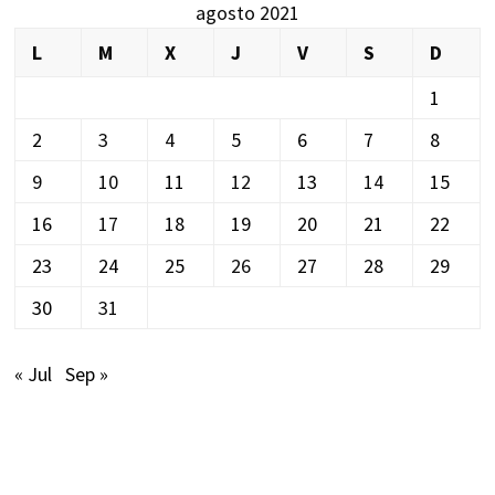
agosto 2021
L
M
X
J
V
S
D
1
2
3
4
5
6
7
8
9
10
11
12
13
14
15
16
17
18
19
20
21
22
23
24
25
26
27
28
29
30
31
« Jul
Sep »