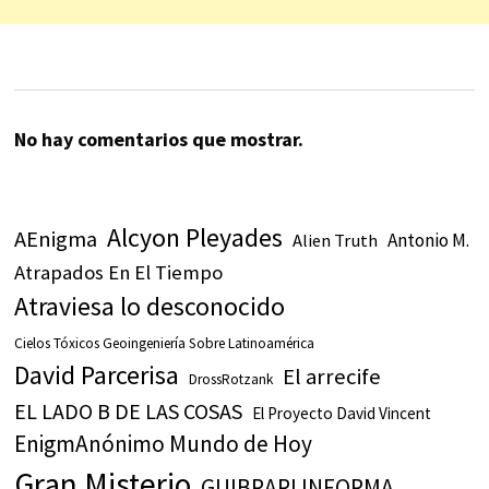
No hay comentarios que mostrar.
Alcyon Pleyades
AEnigma
Antonio M.
Alien Truth
Atrapados En El Tiempo
Atraviesa lo desconocido
Cielos Tóxicos Geoingeniería Sobre Latinoamérica
David Parcerisa
El arrecife
DrossRotzank
EL LADO B DE LAS COSAS
El Proyecto David Vincent
EnigmAnónimo Mundo de Hoy
Gran Misterio
GUIBRARI INFORMA