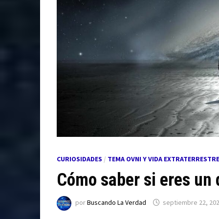
CURIOSIDADES
/
TEMA OVNI Y VIDA EXTRATERRESTR
Cómo saber si eres un 
por
Buscando La Verdad
septiembre 22, 20