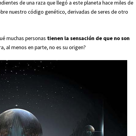
ientes de una raza que llegó a este planeta hace miles de
sobre nuestro código genético, derivadas de seres de otro
 qué muchas personas
tienen la sensación de que no son
ra, al menos en parte, no es su origen?