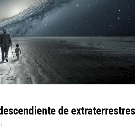
E
descendiente de extraterrestre
21