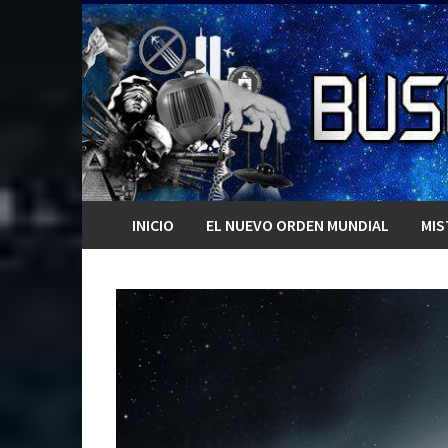
Saltar
al
contenido
INICIO
EL NUEVO ORDEN MUNDIAL
MIS