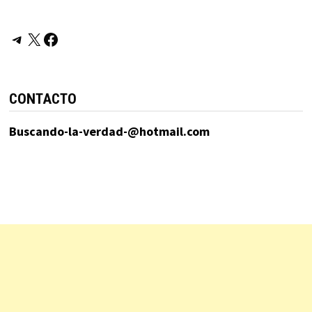
Telegram
X
Facebook
CONTACTO
Buscando-la-verdad-@hotmail.com