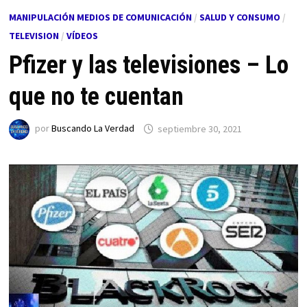
MANIPULACIÓN MEDIOS DE COMUNICACIÓN
/
SALUD Y CONSUMO
/
TELEVISION
/
VÍDEOS
Pfizer y las televisiones – Lo
que no te cuentan
por
Buscando La Verdad
septiembre 30, 2021