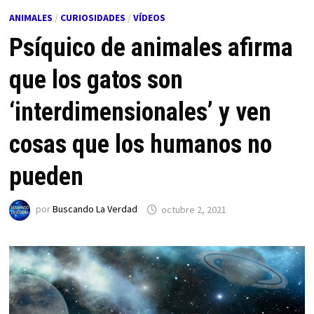
ANIMALES
/
CURIOSIDADES
/
VÍDEOS
Psíquico de animales afirma
que los gatos son
‘interdimensionales’ y ven
cosas que los humanos no
pueden
por
Buscando La Verdad
octubre 2, 2021