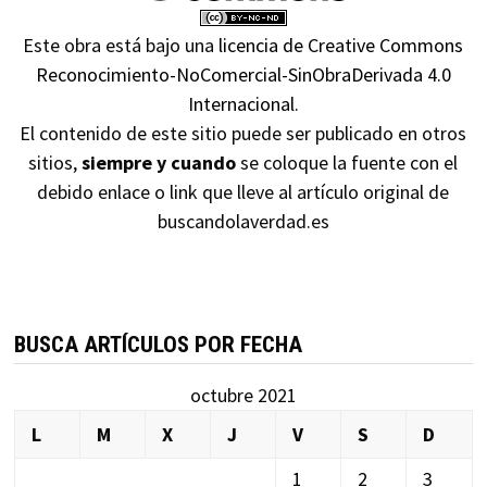
Este obra está bajo una
licencia de Creative Commons
Reconocimiento-NoComercial-SinObraDerivada 4.0
Internacional
.
El contenido de este sitio puede ser publicado en otros
sitios,
siempre y cuando
se coloque la fuente con el
debido enlace o link que lleve al artículo original de
buscandolaverdad.es
BUSCA ARTÍCULOS POR FECHA
octubre 2021
L
M
X
J
V
S
D
1
2
3