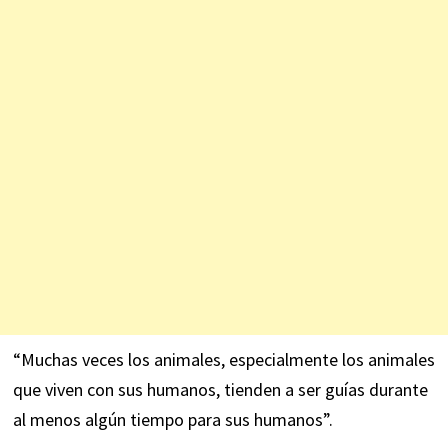
“Muchas veces los animales, especialmente los animales
que viven con sus humanos, tienden a ser guías durante
al menos algún tiempo para sus humanos”.