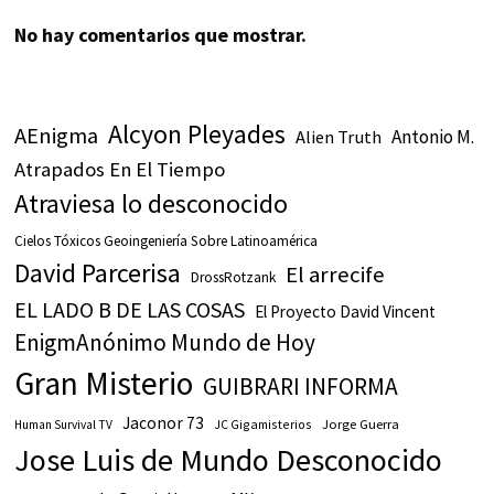
No hay comentarios que mostrar.
Alcyon Pleyades
AEnigma
Antonio M.
Alien Truth
Atrapados En El Tiempo
Atraviesa lo desconocido
Cielos Tóxicos Geoingeniería Sobre Latinoamérica
David Parcerisa
El arrecife
DrossRotzank
EL LADO B DE LAS COSAS
El Proyecto David Vincent
EnigmAnónimo Mundo de Hoy
Gran Misterio
GUIBRARI INFORMA
Jaconor 73
JC Gigamisterios
Jorge Guerra
Human Survival TV
Jose Luis de Mundo Desconocido