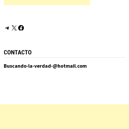
Telegram
X
Facebook
CONTACTO
Buscando-la-verdad-@hotmail.com