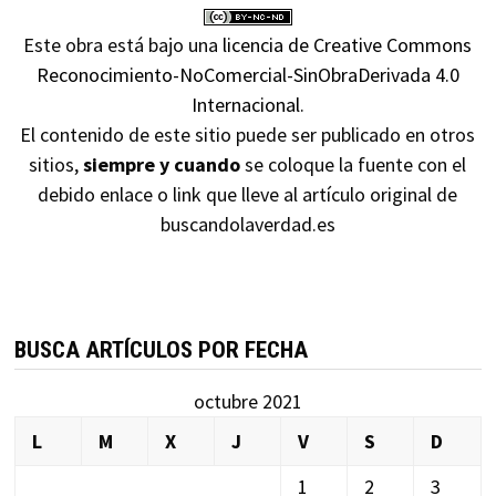
Este obra está bajo una
licencia de Creative Commons
Reconocimiento-NoComercial-SinObraDerivada 4.0
Internacional
.
El contenido de este sitio puede ser publicado en otros
sitios,
siempre y cuando
se coloque la fuente con el
debido enlace o link que lleve al artículo original de
buscandolaverdad.es
BUSCA ARTÍCULOS POR FECHA
octubre 2021
L
M
X
J
V
S
D
1
2
3