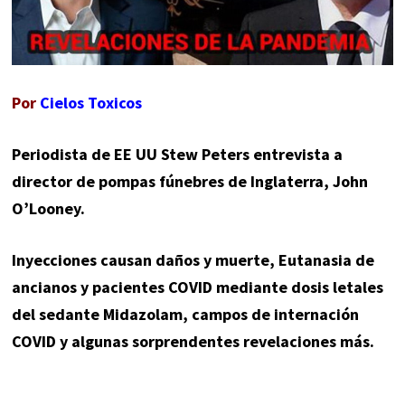
Por
Cielos Toxicos
Periodista de EE UU Stew Peters entrevista a
director de pompas fúnebres de Inglaterra, John
O’Looney.
I
nyecciones causan daños y muerte, Eutanasia de
ancianos y pacientes COVID mediante dosis letales
del sedante Midazolam, campos de internación
COVID y algunas sorprendentes revelaciones más.