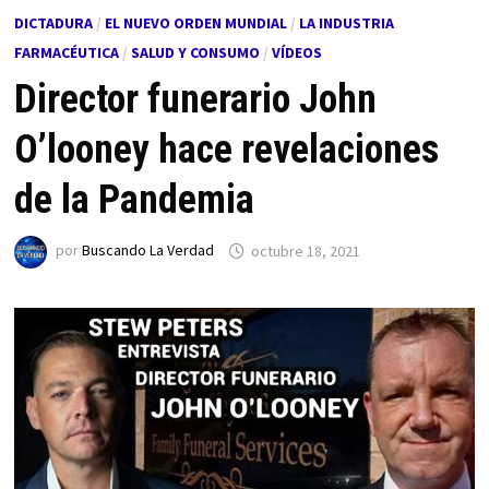
DICTADURA
/
EL NUEVO ORDEN MUNDIAL
/
LA INDUSTRIA
FARMACÉUTICA
/
SALUD Y CONSUMO
/
VÍDEOS
Director funerario John
O’looney hace revelaciones
de la Pandemia
por
Buscando La Verdad
octubre 18, 2021