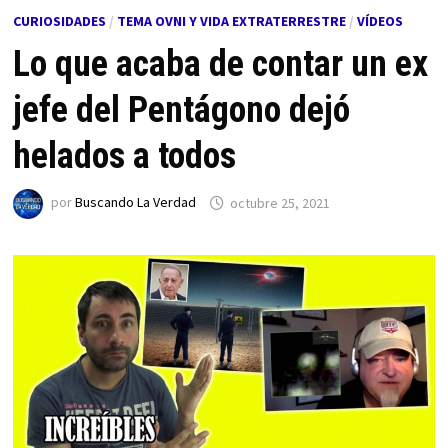
CURIOSIDADES
/
TEMA OVNI Y VIDA EXTRATERRESTRE
/
VÍDEOS
Lo que acaba de contar un ex
jefe del Pentágono dejó
helados a todos
por
Buscando La Verdad
octubre 25, 2021