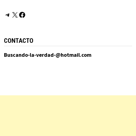
Telegram
X
Facebook
CONTACTO
Buscando-la-verdad-@hotmail.com