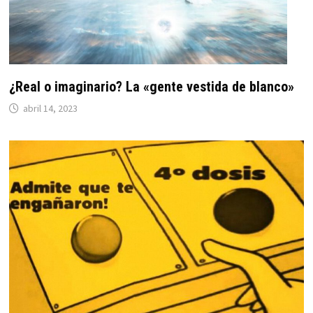
¿Real o imaginario? La «gente vestida de blanco»
abril 14, 2023