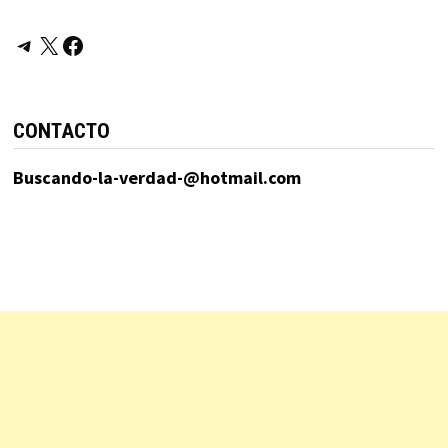
Telegram
X
Facebook
CONTACTO
Buscando-la-verdad-@hotmail.com