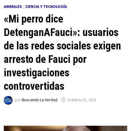
ANIMALES
/
CIENCIA Y TECNOLOGÍA
«Mi perro dice
DetenganAFauci»: usuarios
de las redes sociales exigen
arresto de Fauci por
investigaciones
controvertidas
por
Buscando La Verdad
octubre 25, 2021