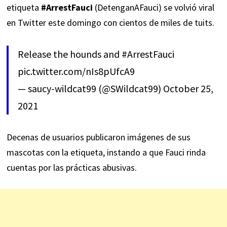
etiqueta
#ArrestFauci
(DetenganAFauci) se volvió viral
en Twitter este domingo con cientos de miles de tuits.
Release the hounds and
#ArrestFauci
pic.twitter.com/nIs8pUfcA9
— saucy-wildcat99 (@SWildcat99)
October 25,
2021
Decenas de usuarios publicaron imágenes de sus
mascotas con la etiqueta, instando a que Fauci rinda
cuentas por las prácticas abusivas.