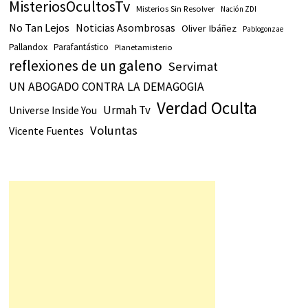
MisteriosOcultosTv
Misterios Sin Resolver
Nación ZDI
No Tan Lejos
Noticias Asombrosas
Oliver Ibáñez
Pablogonzae
Pallandox
Parafantástico
Planetamisterio
reflexiones de un galeno
Servimat
UN ABOGADO CONTRA LA DEMAGOGIA
Verdad Oculta
Urmah Tv
Universe Inside You
Voluntas
Vicente Fuentes