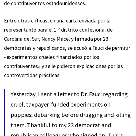
de contribuyentes estadounidenses.
Entre otras críticas, en una carta enviada por la
representante para el 1.º distrito confesional de
Carolina del Sur, Nancy Mace, y firmada por 23
demócratas y republicanos, se acusó a Fauci de permitir
«experimentos crueles financiados por los
contribuyentes» y se le pidieron explicaciones por las
controvertidas prácticas.
Yesterday, I sent a letter to Dr. Fauci regarding
cruel, taxpayer-funded experiments on
puppies; debarking before drugging and killing
them. Thankful to my 23 democrat and
republican colleagues who signed on. This is