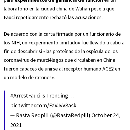
laboratorio en la ciudad china de Wuhan pese a que
Fauci repetidamente rechazó las acusaciones.
De acuerdo con la carta firmada por un funcionario de
los NIH, un «experimento limitado» fue llevado a cabo a
fin de descubrir si «las proteínas de la espícula de los
coronavirus de murciélagos que circulaban en China
fueron capaces de unirse al receptor humano ACE2 en
un modelo de ratones».
#ArrestFauci
is Trending…
pic.twitter.com/FaVJvV8ask
— Rasta Redpill (@RastaRedpill)
October 24,
2021