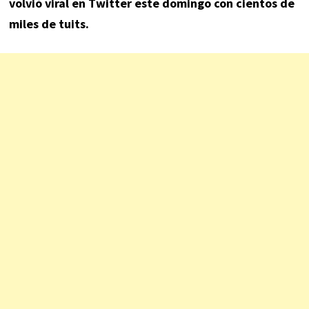
volvió viral en Twitter este domingo con cientos de
miles de tuits.