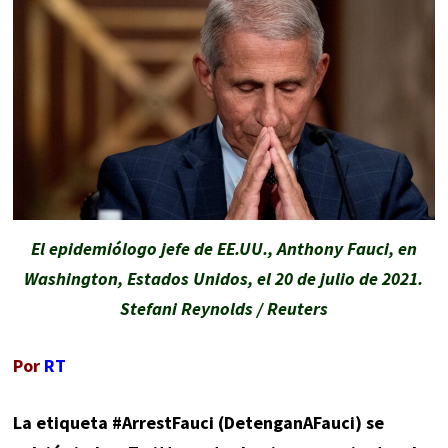
El epidemiólogo jefe de EE.UU., Anthony Fauci, en
Washington, Estados Unidos, el 20 de julio de 2021.
Stefani Reynolds / Reuters
Por
RT
La etiqueta #ArrestFauci (DetenganAFauci) se