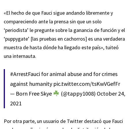
«El hecho de que Fauci sigue andando libremente y
compareciendo ante la prensa sin que un solo
‘periodista’ le pregunte sobre la ganancia de función y el
‘puppygate’ [las pruebas en cachorros] es una verdadera
muestra de hasta dónde ha llegado este país»,
tuiteó
una internauta.
#ArrestFauci
for animal abuse and for crimes
against humanity
pic.twitter.com/tsKwVGefFr
— Born Free Skye
(@tappy1008)
October 24,
2021
Por otra parte, un usuario de Twitter
destacó
que Fauci