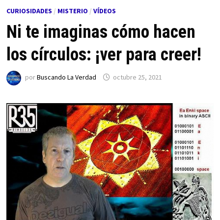
CURIOSIDADES
/
MISTERIO
/
VÍDEOS
Ni te imaginas cómo hacen
los círculos: ¡ver para creer!
por
Buscando La Verdad
octubre 25, 2021