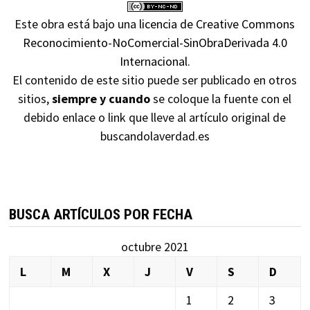
Este obra está bajo una
licencia de Creative Commons
Reconocimiento-NoComercial-SinObraDerivada 4.0
Internacional
.
El contenido de este sitio puede ser publicado en otros
sitios,
siempre y cuando
se coloque la fuente con el
debido enlace o link que lleve al artículo original de
buscandolaverdad.es
BUSCA ARTÍCULOS POR FECHA
octubre 2021
L
M
X
J
V
S
D
1
2
3