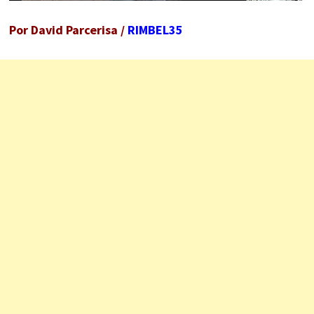
Por David Parcerisa /
RIMBEL35