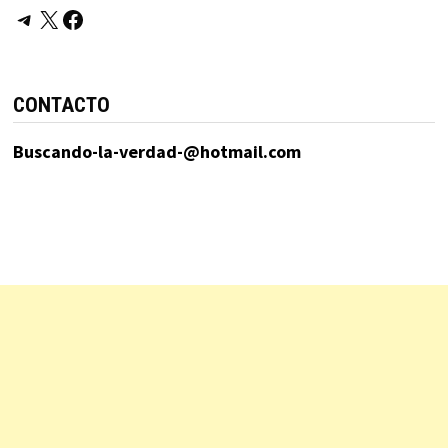
Telegram
X
Facebook
CONTACTO
Buscando-la-verdad-@hotmail.com