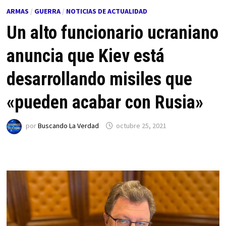
ARMAS
/
GUERRA
/
NOTICIAS DE ACTUALIDAD
Un alto funcionario ucraniano
anuncia que Kiev está
desarrollando misiles que
«pueden acabar con Rusia»
por
Buscando La Verdad
octubre 25, 2021