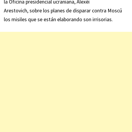
la Oficina presidencial ucraniana, Alexéi
Arestovich, sobre los planes de disparar contra Moscú
los misiles que se están elaborando son irrisorias.