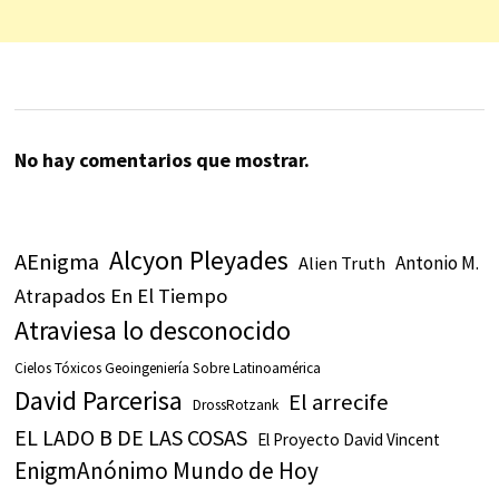
No hay comentarios que mostrar.
Alcyon Pleyades
AEnigma
Antonio M.
Alien Truth
Atrapados En El Tiempo
Atraviesa lo desconocido
Cielos Tóxicos Geoingeniería Sobre Latinoamérica
David Parcerisa
El arrecife
DrossRotzank
EL LADO B DE LAS COSAS
El Proyecto David Vincent
EnigmAnónimo Mundo de Hoy