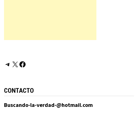
Telegram
X
Facebook
CONTACTO
Buscando-la-verdad-@hotmail.com