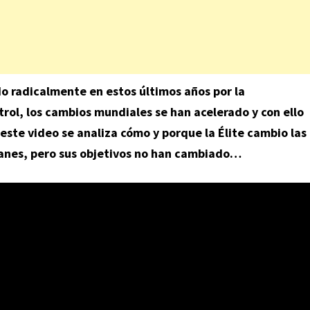
do radicalmente en estos últimos años por la
rol, los cambios mundiales se han acelerado y con ello
ste video se analiza cómo y porque la Élite cambio las
anes, pero sus objetivos no han cambiado…