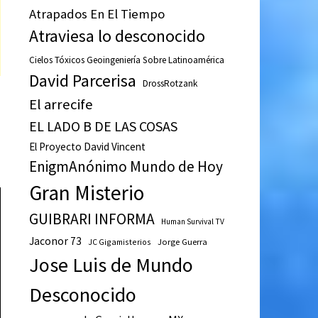
Atrapados En El Tiempo
Atraviesa lo desconocido
Cielos Tóxicos Geoingeniería Sobre Latinoamérica
David Parcerisa
DrossRotzank
El arrecife
EL LADO B DE LAS COSAS
El Proyecto David Vincent
EnigmAnónimo Mundo de Hoy
Gran Misterio
GUIBRARI INFORMA
Human Survival TV
Jaconor 73
JC Gigamisterios
Jorge Guerra
Jose Luis de Mundo
Desconocido