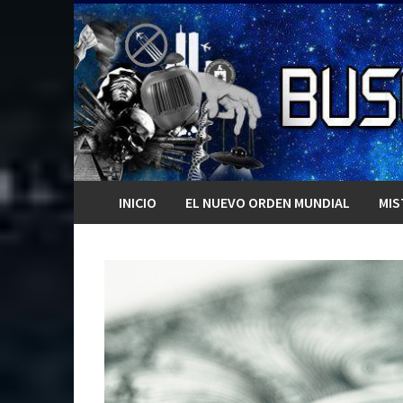
Saltar
al
contenido
INICIO
EL NUEVO ORDEN MUNDIAL
MIS