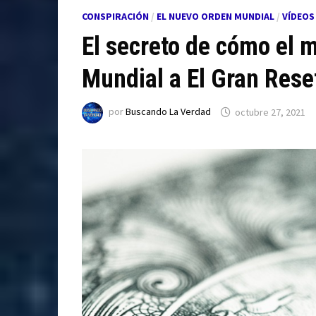
CONSPIRACIÓN
/
EL NUEVO ORDEN MUNDIAL
/
VÍDEOS
El secreto de cómo el
Mundial a El Gran Rese
por
Buscando La Verdad
octubre 27, 2021