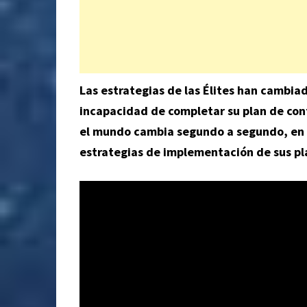
Las estrategias de las Élites han cambia
incapacidad de completar su plan de cont
el mundo cambia segundo a segundo, en e
estrategias de implementación de sus pl