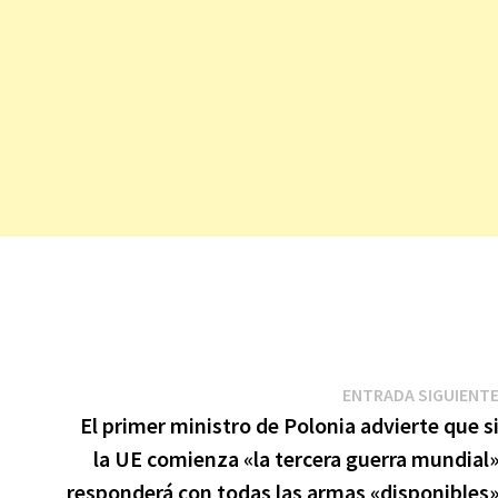
ENTRADA SIGUIENT
El primer ministro de Polonia advierte que s
la UE comienza «la tercera guerra mundial
responderá con todas las armas «disponibles