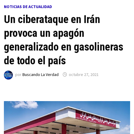
NOTICIAS DE ACTUALIDAD
Un ciberataque en Irán
provoca un apagón
generalizado en gasolineras
de todo el país
por
Buscando La Verdad
octubre 27, 2021