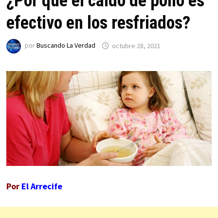
¿Por qué el caldo de pollo es
efectivo en los resfriados?
por
Buscando La Verdad
octubre 28, 2021
Por
El Arrecife