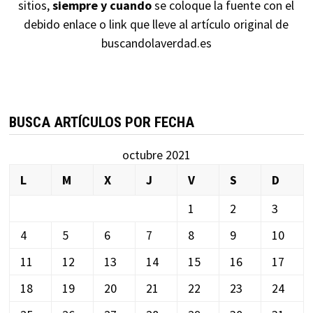
sitios,
siempre y cuando
se coloque la fuente con el
debido enlace o link que lleve al artículo original de
buscandolaverdad.es
BUSCA ARTÍCULOS POR FECHA
octubre 2021
L
M
X
J
V
S
D
1
2
3
4
5
6
7
8
9
10
11
12
13
14
15
16
17
18
19
20
21
22
23
24