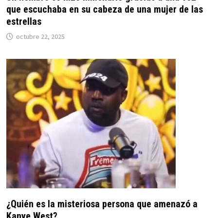
que escuchaba en su cabeza de una mujer de las
estrellas
octubre 22, 2025
¿Quién es la misteriosa persona que amenazó a
Kanye West?