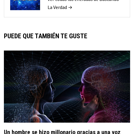
La Verdad →
PUEDE QUE TAMBIÉN TE GUSTE
Un hombre se hizo millonario gracias a una voz