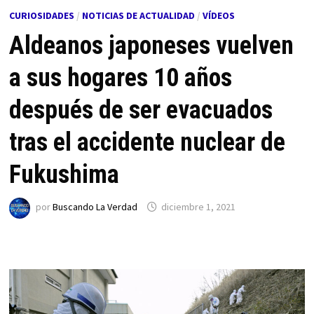
CURIOSIDADES
/
NOTICIAS DE ACTUALIDAD
/
VÍDEOS
Aldeanos japoneses vuelven
a sus hogares 10 años
después de ser evacuados
tras el accidente nuclear de
Fukushima
por
Buscando La Verdad
diciembre 1, 2021