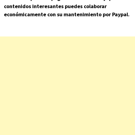
contenidos interesantes puedes colaborar
económicamente con su mantenimiento por Paypal.