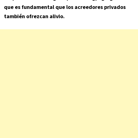
que es fundamental que los acreedores privados
también ofrezcan alivio.