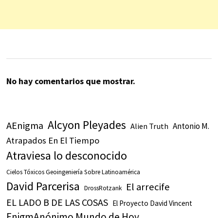
No hay comentarios que mostrar.
Alcyon Pleyades
AEnigma
Antonio M.
Alien Truth
Atrapados En El Tiempo
Atraviesa lo desconocido
Cielos Tóxicos Geoingeniería Sobre Latinoamérica
David Parcerisa
El arrecife
DrossRotzank
EL LADO B DE LAS COSAS
El Proyecto David Vincent
EnigmAnónimo Mundo de Hoy