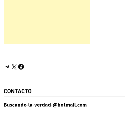
Telegram
X
Facebook
CONTACTO
Buscando-la-verdad-@hotmail.com