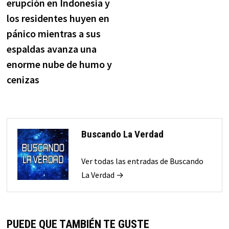
erupción en Indonesia y
entradas
los residentes huyen en
pánico mientras a sus
espaldas avanza una
enorme nube de humo y
cenizas
Buscando La Verdad
Ver todas las entradas de Buscando
La Verdad →
PUEDE QUE TAMBIÉN TE GUSTE