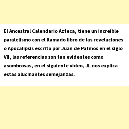
El Ancestral Calendario Azteca, tiene un increíble
paralelismo con el llamado libro de las revelaciones
o Apocalipsis escrito por Juan de Patmos en el siglo
VII, las referencias son tan evidentes como
asombrosas, en el siguiente video, JL nos explica
estas alucinantes semejanzas.