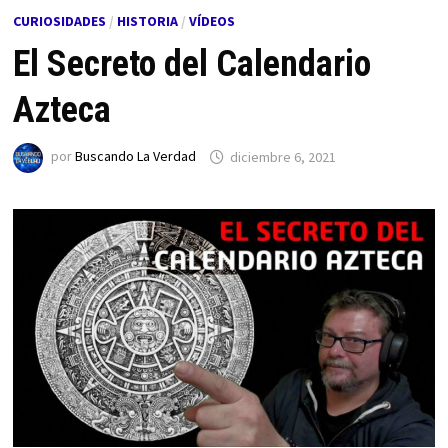
CURIOSIDADES
/
HISTORIA
/
VÍDEOS
El Secreto del Calendario
Azteca
por
Buscando La Verdad
diciembre 6, 2021