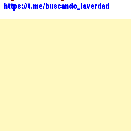
https://t.me/buscando_laverdad