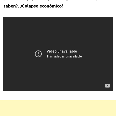
saben?. ¿Colapso económico?