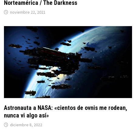
Norteamérica / The Darkness
noviembre 22, 2021
Astronauta a NASA: «cientos de ovnis me rodean,
nunca vi algo así»
diciembre 8, 2022