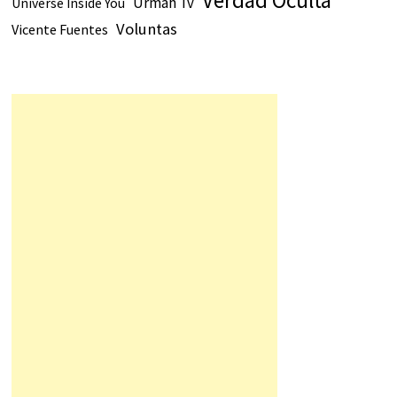
Verdad Oculta
Urmah Tv
Universe Inside You
Voluntas
Vicente Fuentes