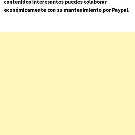
contenidos interesantes puedes colaborar
económicamente con su mantenimiento por Paypal.