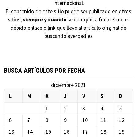
Internacional
.
El contenido de este sitio puede ser publicado en otros
sitios,
siempre y cuando
se coloque la fuente con el
debido enlace o link que lleve al artículo original de
buscandolaverdad.es
BUSCA ARTÍCULOS POR FECHA
diciembre 2021
L
M
X
J
V
S
D
1
2
3
4
5
6
7
8
9
10
11
12
13
14
15
16
17
18
19