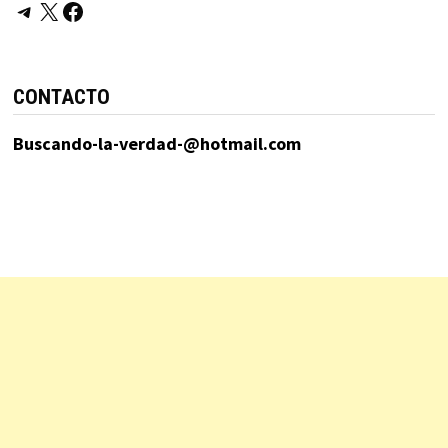
Telegram
X
Facebook
CONTACTO
Buscando-la-verdad-@hotmail.com