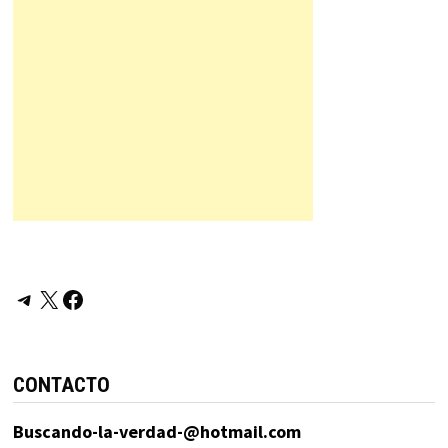
Telegram
X
Facebook
CONTACTO
Buscando-la-verdad-@hotmail.com