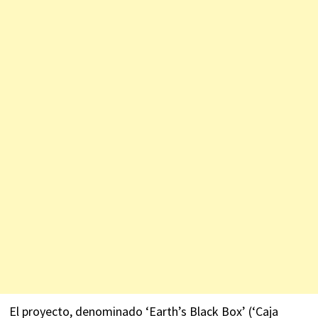
El proyecto, denominado ‘Earth’s Black Box’ (‘Caja