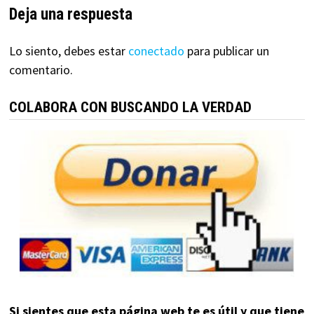
Deja una respuesta
Lo siento, debes estar
conectado
para publicar un
comentario.
COLABORA CON BUSCANDO LA VERDAD
Si sientes que esta página web te es útil y que tiene