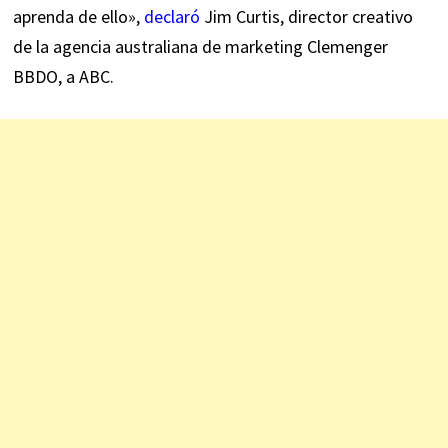
aprenda de ello»,
declaró
Jim Curtis, director creativo
de la agencia australiana de marketing Clemenger
BBDO, a ABC.