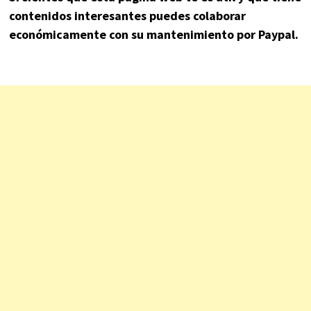
contenidos interesantes puedes colaborar
económicamente con su mantenimiento por Paypal.