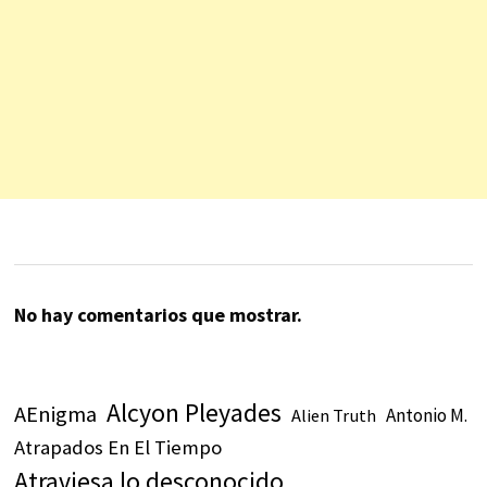
No hay comentarios que mostrar.
Alcyon Pleyades
AEnigma
Antonio M.
Alien Truth
Atrapados En El Tiempo
Atraviesa lo desconocido