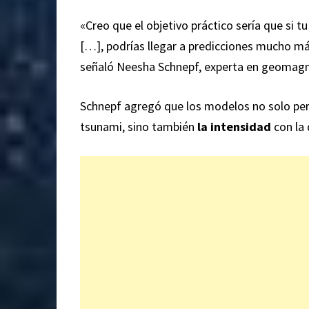
«Creo que el objetivo práctico sería que si
[…], podrías llegar a predicciones mucho más
señaló Neesha Schnepf, experta en geomagne
Schnepf agregó que los modelos no solo perm
tsunami, sino también
la intensidad
con la 