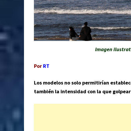
Imagen ilustra
Por
RT
Los modelos no solo permitirían establec
también la intensidad con la que golpearí