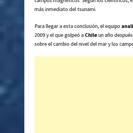
campos magnéticos. Según los científicos, 
más inmediato del tsunami.
Para llegar a esta conclusión, el equipo
anal
2009 y el que golpeó a
Chile
un año después
sobre el cambio del nivel del mar y los cam