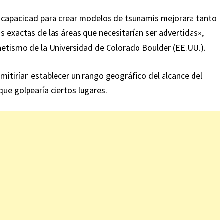
 tu capacidad para crear modelos de tsunamis mejorara tanto
 exactas de las áreas que necesitarían ser advertidas»,
tismo de la Universidad de Colorado Boulder (EE.UU.).
itirían establecer un rango geográfico del alcance del
que golpearía ciertos lugares.