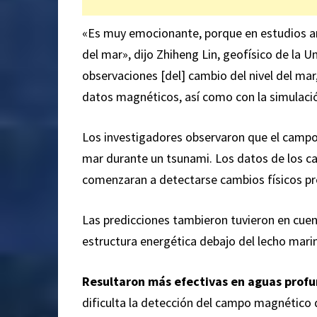
«Es muy emocionante, porque en estudios ant
del mar»,
dijo
Zhiheng Lin, geofísico de la U
observaciones [del] cambio del nivel del ma
datos magnéticos, así como con la simulació
Los investigadores observaron que el campo 
mar durante un tsunami. Los datos de los c
comenzaran a detectarse cambios físicos pr
Las predicciones tambieron tuvieron en cuen
estructura energética debajo del lecho mari
Resultaron más efectivas en aguas prof
dificulta la detección del campo magnético 