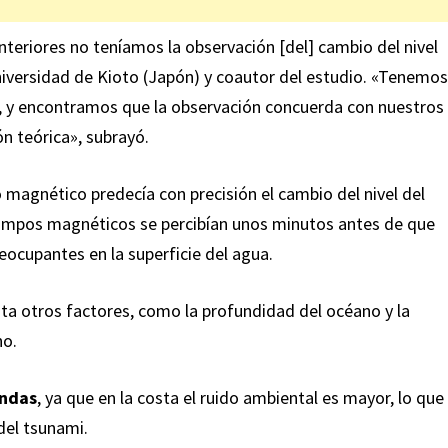
eriores no teníamos la observación [del] cambio del nivel
niversidad de Kioto (Japón) y coautor del estudio. «Tenemos
r, y encontramos que la observación concuerda con nuestros
n teórica», subrayó.
magnético predecía con precisión el cambio del nivel del
ampos magnéticos se percibían unos minutos antes de que
eocupantes en la superficie del agua.
ta otros factores, como la profundidad del océano y la
no.
undas
, ya que en la costa el ruido ambiental es mayor, lo que
del tsunami.