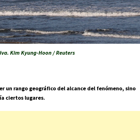
tiva. Kim Kyung-Hoon / Reuters
er un rango geográfico del alcance del fenómeno, sino
a ciertos lugares.