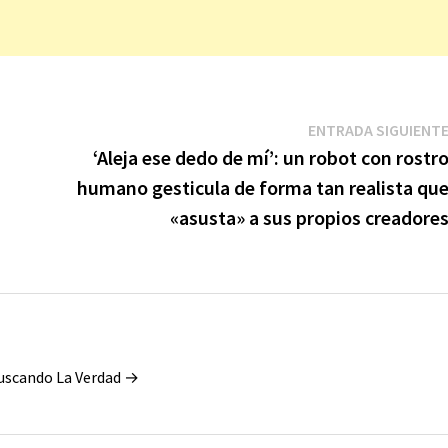
ENTRADA SIGUIENT
‘Aleja ese dedo de mí’: un robot con rostr
humano gesticula de forma tan realista qu
«asusta» a sus propios creadore
Buscando La Verdad →