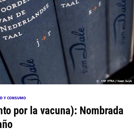
UD Y CONSUMO
ento por la vacuna): Nombrada
año