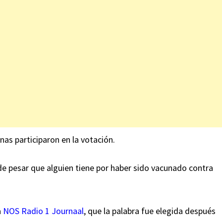
s participaron en la votación.
e pesar que alguien tiene por haber sido vacunado contra
a
NOS Radio 1 Journaal
, que la palabra fue elegida después