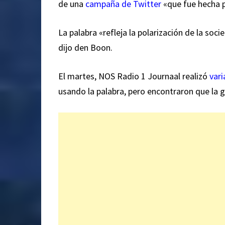
de una
campaña de Twitter
«que fue hecha p
La palabra «refleja la polarización de la soci
dijo den Boon.
El martes, NOS Radio 1 Journaal realizó
vari
usando la palabra, pero encontraron que la g