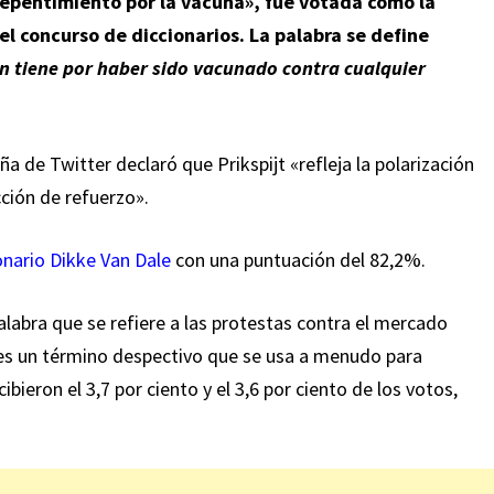
repentimiento por la vacuna», fue votada como la
l concurso de diccionarios. La palabra se define
n tiene por haber sido vacunado contra cualquier
ña de Twitter declaró que Prikspijt «refleja la polarización
cción de refuerzo».
onario Dikke Van Dale
con una puntuación del 82,2%.
palabra que se refiere a las protestas contra el mercado
es un término despectivo que se
usa a
menudo para
cibieron el 3,7 por ciento y el 3,6 por ciento de los votos,