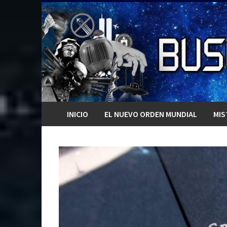
Saltar
al
contenido
INICIO
EL NUEVO ORDEN MUNDIAL
MIS