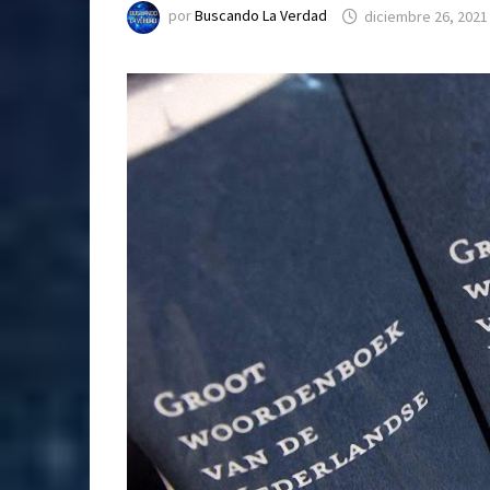
por
Buscando La Verdad
diciembre 26, 2021