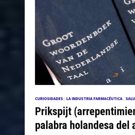
CURIOSIDADES
/
LA INDUSTRIA FARMACÉUTICA
/
SAL
Prikspijt (arrepentimi
palabra holandesa del 