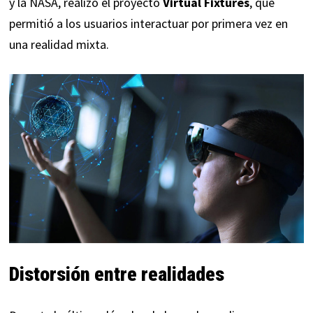
y la
NASA
, realizó el proyecto
Virtual Fixtures
, que
permitió a los usuarios interactuar por primera vez en
una realidad mixta.
Distorsión entre realidades