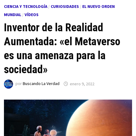
CIENCIA Y TECNOLOGÍA
/
CURIOSIDADES
/
EL NUEVO ORDEN
MUNDIAL
/
VÍDEOS
Inventor de la Realidad
Aumentada: «el Metaverso
es una amenaza para la
sociedad»
por
Buscando La Verdad
enero 9, 2022