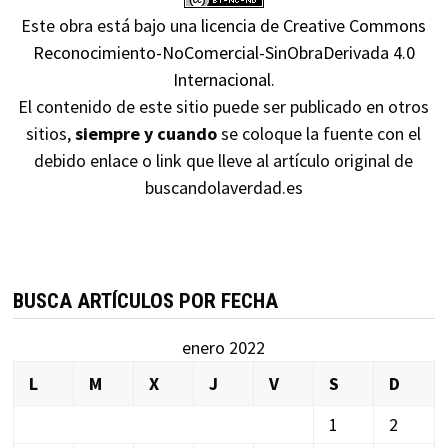
Este obra está bajo una
licencia de Creative Commons
Reconocimiento-NoComercial-SinObraDerivada 4.0
Internacional
.
El contenido de este sitio puede ser publicado en otros
sitios,
siempre y cuando
se coloque la fuente con el
debido enlace o link que lleve al artículo original de
buscandolaverdad.es
BUSCA ARTÍCULOS POR FECHA
enero 2022
L
M
X
J
V
S
D
1
2