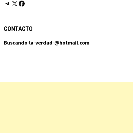
Telegram
X
Facebook
CONTACTO
Buscando-la-verdad-@hotmail.com