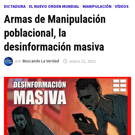
DICTADURA
/
EL NUEVO ORDEN MUNDIAL
/
MANIPULACIÓN
/
VÍDEOS
Armas de Manipulación
poblacional, la
desinformación masiva
por
Buscando La Verdad
enero 15, 2022