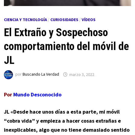
CIENCIA Y TECNOLOGÍA
/
CURIOSIDADES
/
VÍDEOS
El Extraño y Sospechoso
comportamiento del móvil de
JL
por
Buscando La Verdad
marzo 3, 2022
Por
Mundo Desconocido
JL «Desde hace unos días a esta parte, mi móvil
“cobra vida” y empieza a hacer cosas extrañas e
inexplicables, algo que no tiene demasiado sentido