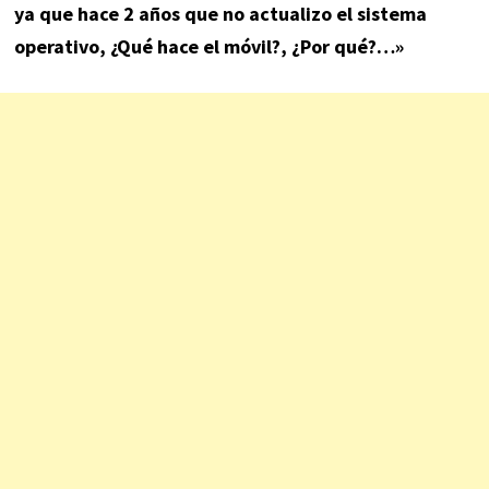
ya que hace 2 años que no actualizo el sistema
operativo, ¿Qué hace el móvil?, ¿Por qué?…»