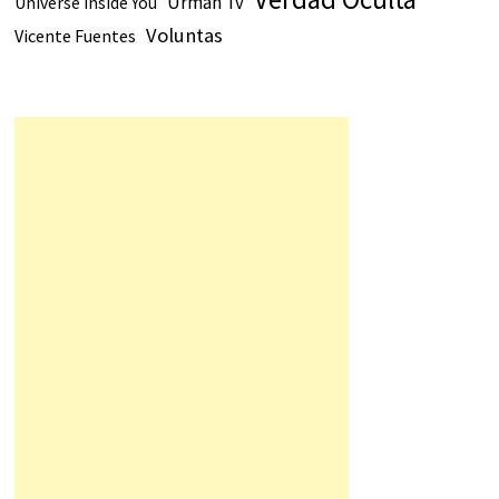
Urmah Tv
Universe Inside You
Voluntas
Vicente Fuentes