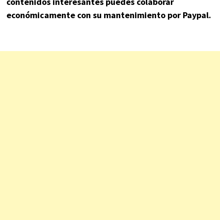
contenidos interesantes puedes colaborar
económicamente con su mantenimiento por Paypal.