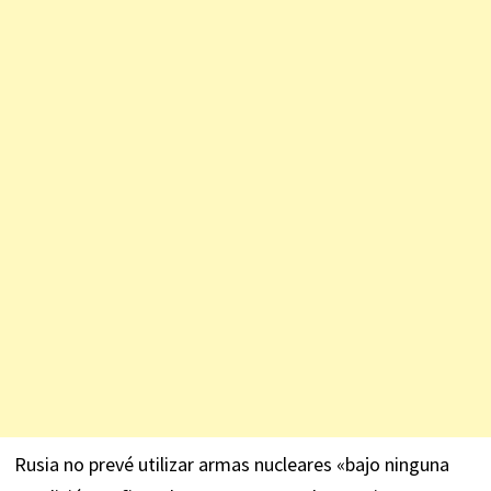
Rusia no prevé utilizar armas nucleares «bajo ninguna