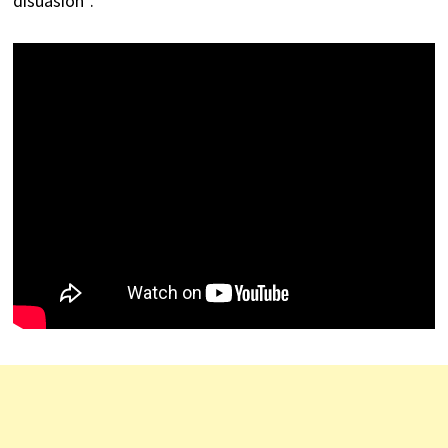
disuasión”.