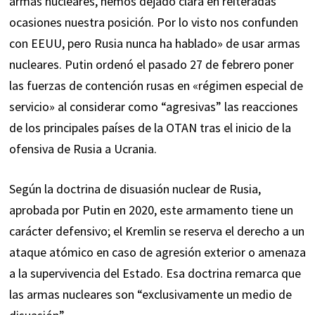
armas nucleares, hemos dejado clara en reiteradas
ocasiones nuestra posición. Por lo visto nos confunden
con EEUU, pero Rusia nunca ha hablado» de usar armas
nucleares. Putin ordenó el pasado 27 de febrero poner
las fuerzas de contención rusas en «régimen especial de
servicio» al considerar como “agresivas” las reacciones
de los principales países de la OTAN tras el inicio de la
ofensiva de Rusia a Ucrania.
Según la doctrina de disuasión nuclear de Rusia,
aprobada por Putin en 2020, este armamento tiene un
carácter defensivo; el Kremlin se reserva el derecho a un
ataque atómico en caso de agresión exterior o amenaza
a la supervivencia del Estado. Esa doctrina remarca que
las armas nucleares son “exclusivamente un medio de