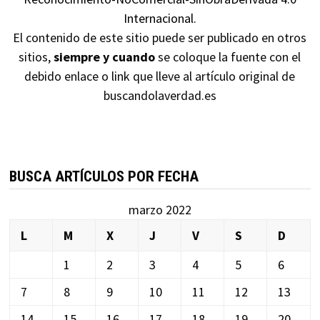
Internacional
.
El contenido de este sitio puede ser publicado en otros
sitios,
siempre y cuando
se coloque la fuente con el
debido enlace o link que lleve al artículo original de
buscandolaverdad.es
BUSCA ARTÍCULOS POR FECHA
marzo 2022
L
M
X
J
V
S
D
1
2
3
4
5
6
7
8
9
10
11
12
13
14
15
16
17
18
19
20