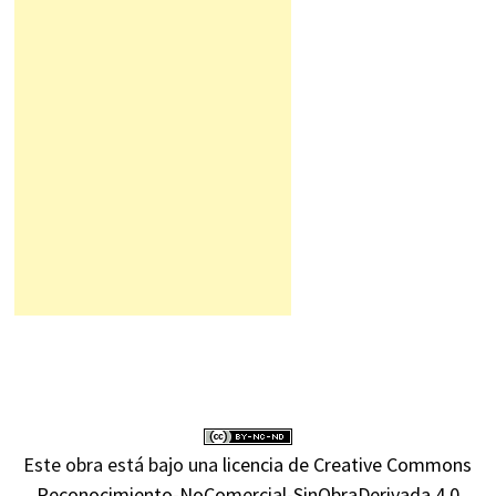
Este obra está bajo una
licencia de Creative Commons
Reconocimiento-NoComercial-SinObraDerivada 4.0