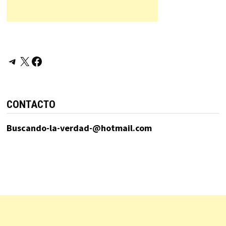
Telegram
X
Facebook
CONTACTO
Buscando-la-verdad-@hotmail.com