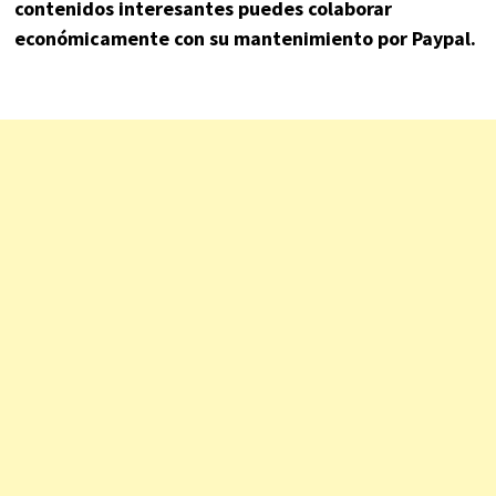
contenidos interesantes puedes colaborar
económicamente con su mantenimiento por Paypal.