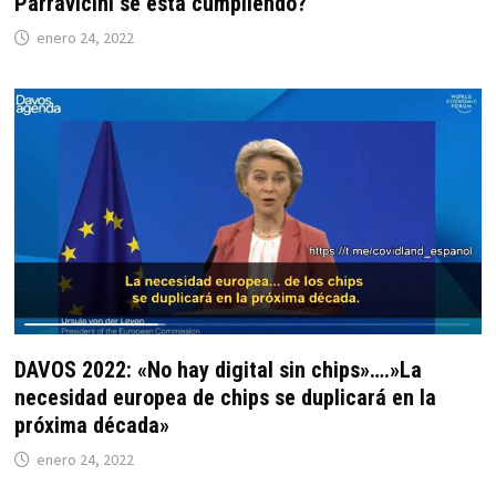
Parravicini se está cumpliendo?
enero 24, 2022
DAVOS 2022: «No hay digital sin chips»….»La
necesidad europea de chips se duplicará en la
próxima década»
enero 24, 2022