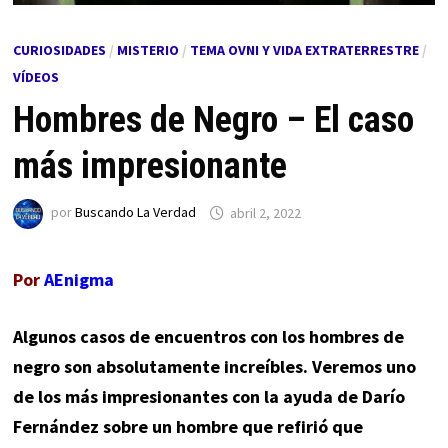
CURIOSIDADES
/
MISTERIO
/
TEMA OVNI Y VIDA EXTRATERRESTRE
/
VÍDEOS
Hombres de Negro – El caso
más impresionante
por
Buscando La Verdad
abril 2, 2022
Por
AEnigma
Algunos casos de encuentros con los hombres de
negro son absolutamente increíbles. Veremos uno
de los más impresionantes con la ayuda de Darío
Fernández sobre un hombre que refirió que