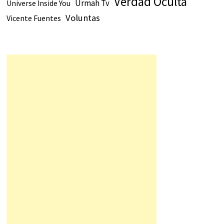
Verdad Oculta
Urmah Tv
Universe Inside You
Voluntas
Vicente Fuentes