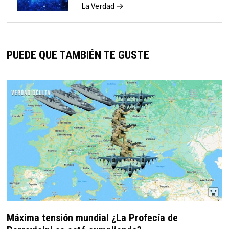
La Verdad →
PUEDE QUE TAMBIÉN TE GUSTE
Máxima tensión mundial ¿La Profecía de