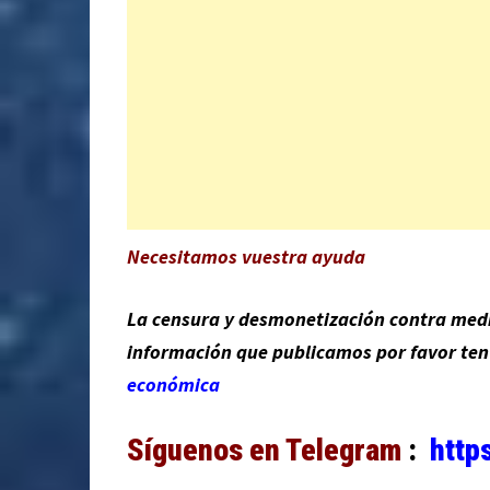
Necesitamos vuestra ayuda
La censura y desmonetización contra medio
información que publicamos por favor te
económica
Síguenos en Telegram
:
http