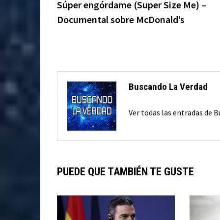
anterior:
Súper engórdame (Super Size Me) –
de
Documental sobre McDonald’s
entradas
Buscando La Verdad
Ver todas las entradas de 
PUEDE QUE TAMBIÉN TE GUSTE