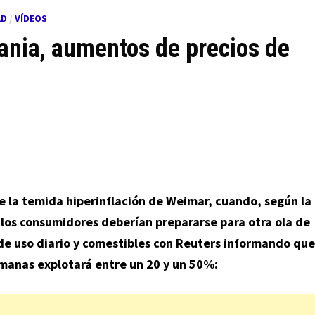
AD
/
VÍDEOS
ania, aumentos de precios de
e la temida hiperinflación de Weimar, cuando, según la
 los consumidores deberían prepararse para otra ola de
de uso diario y comestibles con Reuters informando que
emanas explotará entre un 20 y un 50%: