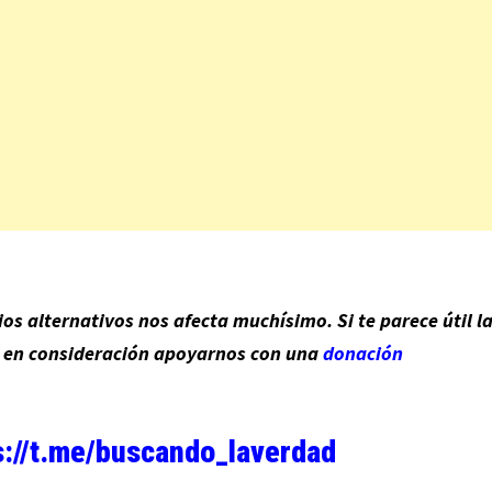
s alternativos nos afecta muchísimo. Si te parece útil l
n en consideración apoyarnos con una
donación
s://t.me/buscando_laverdad