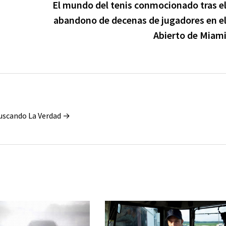
El mundo del tenis conmocionado tras e
abandono de decenas de jugadores en e
Abierto de Miam
Buscando La Verdad →