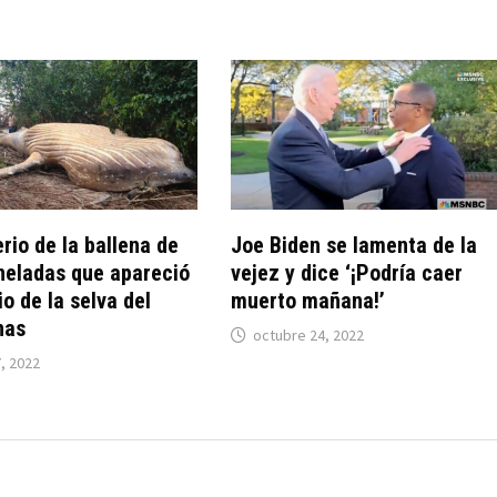
erio de la ballena de
Joe Biden se lamenta de la
neladas que apareció
vejez y dice ‘¡Podría caer
o de la selva del
muerto mañana!’
nas
octubre 24, 2022
7, 2022