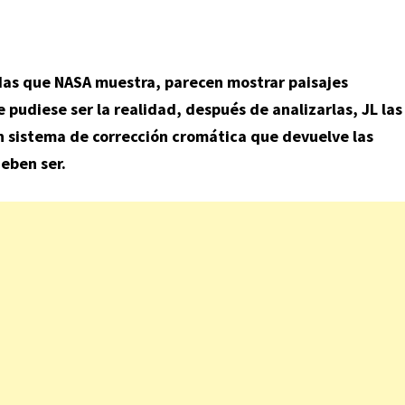
adas que NASA muestra, parecen mostrar paisajes
 pudiese ser la realidad, después de analizarlas, JL las
un sistema de corrección cromática que devuelve las
eben ser.