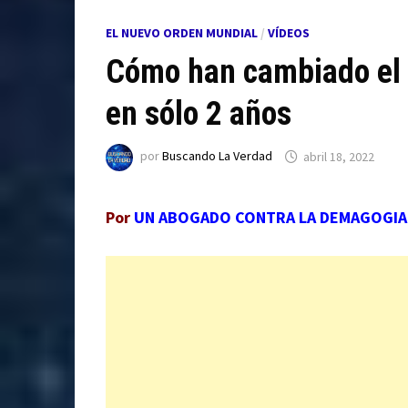
EL NUEVO ORDEN MUNDIAL
/
VÍDEOS
Cómo han cambiado el m
en sólo 2 años
por
Buscando La Verdad
abril 18, 2022
Por
UN ABOGADO CONTRA LA DEMAGOGIA 