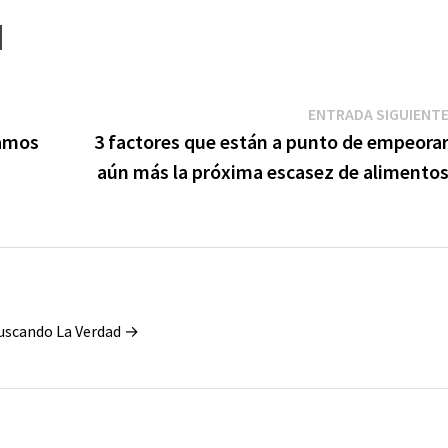
ENTRADA SIGUIENT
tamos
3 factores que están a punto de empeora
aún más la próxima escasez de alimento
Buscando La Verdad →