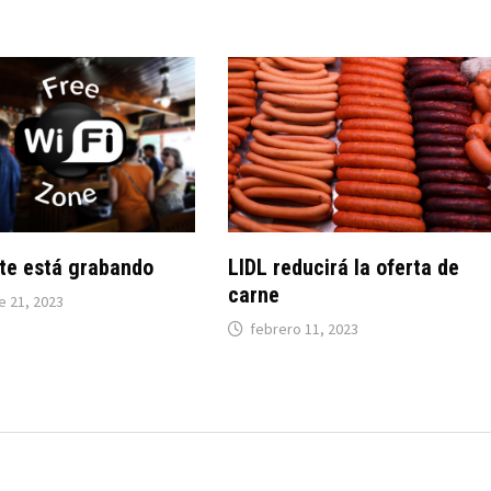
 te está grabando
LIDL reducirá la oferta de
carne
e 21, 2023
febrero 11, 2023