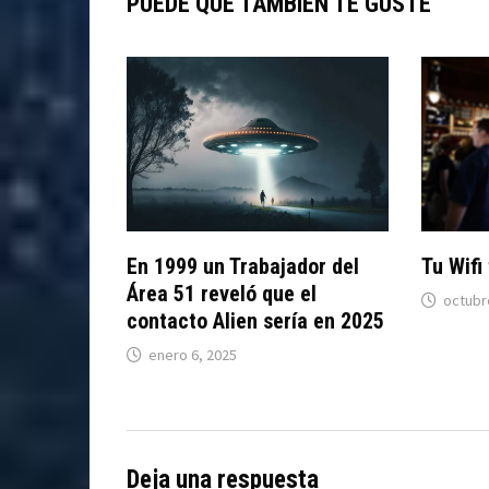
PUEDE QUE TAMBIÉN TE GUSTE
En 1999 un Trabajador del
Tu Wifi
Área 51 reveló que el
octubr
contacto Alien sería en 2025
enero 6, 2025
Deja una respuesta