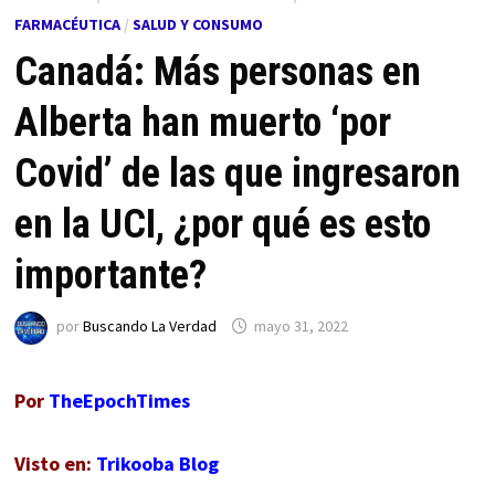
FARMACÉUTICA
/
SALUD Y CONSUMO
Canadá: Más personas en
Alberta han muerto ‘por
Covid’ de las que ingresaron
en la UCI, ¿por qué es esto
importante?
por
Buscando La Verdad
mayo 31, 2022
Por
TheEpochTimes
Visto en:
Trikooba Blog