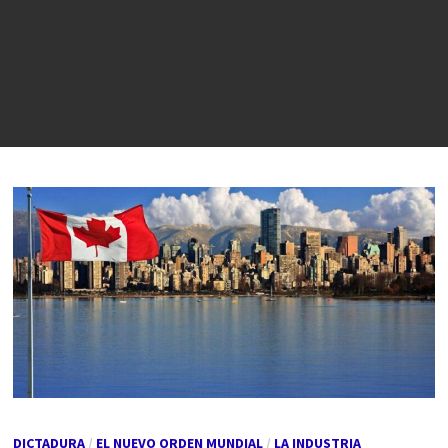
DICTADURA
/
EL NUEVO ORDEN MUNDIAL
/
LA INDUSTRIA