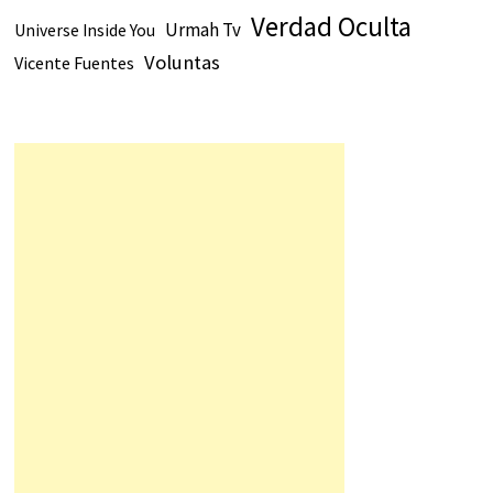
Verdad Oculta
Urmah Tv
Universe Inside You
Voluntas
Vicente Fuentes