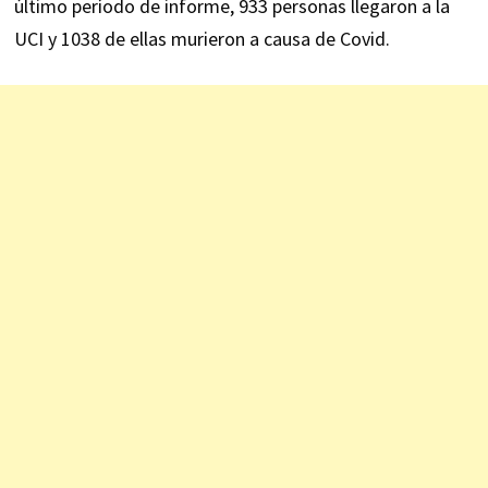
último período de informe, 933 personas llegaron a la
UCI y 1038 de ellas murieron a causa de Covid.