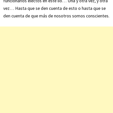
funcionarios electos en este lío… Una y otra vez, y otra
vez… Hasta que se den cuenta de esto o hasta que se
den cuenta de que más de nosotros somos conscientes.