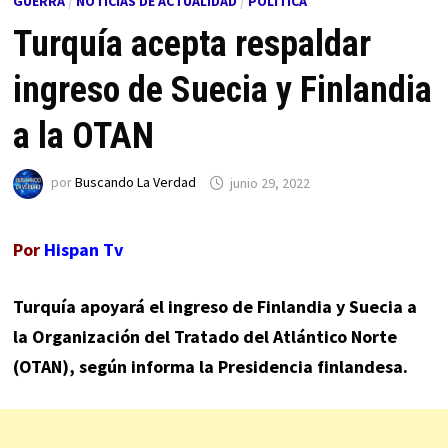
GUERRA
/
NOTICIAS DE ACTUALIDAD
/
POLÍTICA
Turquía acepta respaldar
ingreso de Suecia y Finlandia
a la OTAN
por
Buscando La Verdad
junio 29, 2022
Por
Hispan Tv
Turquía apoyará el ingreso de Finlandia y Suecia a
la Organización del Tratado del Atlántico Norte
(OTAN), según informa la Presidencia finlandesa.