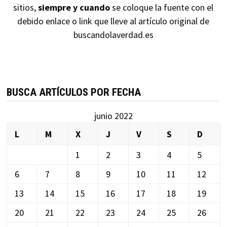
sitios,
siempre y cuando
se coloque la fuente con el
debido enlace o link que lleve al artículo original de
buscandolaverdad.es
BUSCA ARTÍCULOS POR FECHA
junio 2022
L
M
X
J
V
S
D
1
2
3
4
5
6
7
8
9
10
11
12
13
14
15
16
17
18
19
20
21
22
23
24
25
26