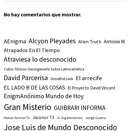
No hay comentarios que mostrar.
Alcyon Pleyades
AEnigma
Antonio M.
Alien Truth
Atrapados En El Tiempo
Atraviesa lo desconocido
Cielos Tóxicos Geoingeniería Sobre Latinoamérica
David Parcerisa
El arrecife
DrossRotzank
EL LADO B DE LAS COSAS
El Proyecto David Vincent
EnigmAnónimo Mundo de Hoy
Gran Misterio
GUIBRARI INFORMA
Jaconor 73
JC Gigamisterios
Jorge Guerra
Human Survival TV
Jose Luis de Mundo Desconocido