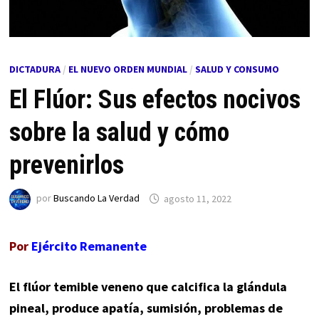
DICTADURA
/
EL NUEVO ORDEN MUNDIAL
/
SALUD Y CONSUMO
El Flúor: Sus efectos nocivos
sobre la salud y cómo
prevenirlos
por
Buscando La Verdad
agosto 11, 2022
Por
Ejército Remanente
El flúor temible veneno que calcifica la glándula
pineal, produce apatía, sumisión, problemas de