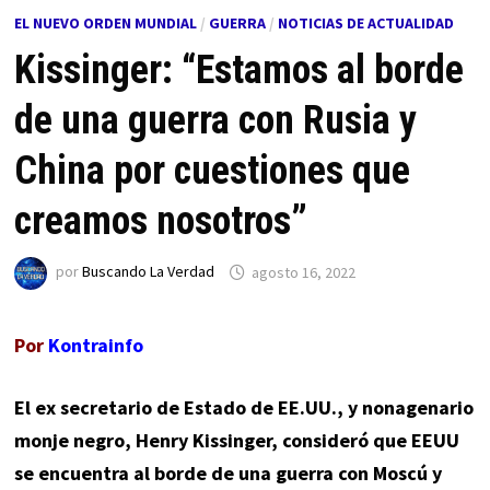
EL NUEVO ORDEN MUNDIAL
/
GUERRA
/
NOTICIAS DE ACTUALIDAD
Kissinger: “Estamos al borde
de una guerra con Rusia y
China por cuestiones que
creamos nosotros”
por
Buscando La Verdad
agosto 16, 2022
Por
Kontrainfo
El ex secretario de Estado de EE.UU., y nonagenario
monje negro, Henry Kissinger, consideró que EEUU
se encuentra al borde de una guerra con Moscú y