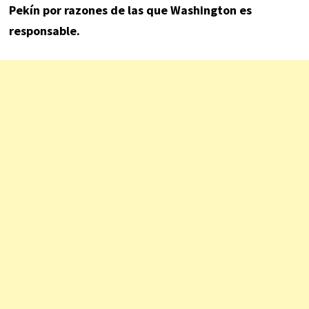
Pekín por razones de las que Washington es
responsable.