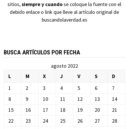
sitios,
siempre y cuando
se coloque la fuente con el
debido enlace o link que lleve al artículo original de
buscandolaverdad.es
BUSCA ARTÍCULOS POR FECHA
agosto 2022
L
M
X
J
V
S
D
1
2
3
4
5
6
7
8
9
10
11
12
13
14
15
16
17
18
19
20
21
22
23
24
25
26
27
28