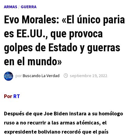
ARMAS
/
GUERRA
Evo Morales: «El único paria
es EE.UU., que provoca
golpes de Estado y guerras
en el mundo»
por
Buscando La Verdad
septiembre 19, 2022
Por
RT
Después de que Joe Biden instara a su homólogo
ruso a no recurrir a las armas atómicas, el
expresidente boliviano recordó que el país