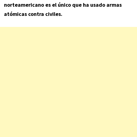
norteamericano es el único que ha usado armas
atómicas contra civiles.