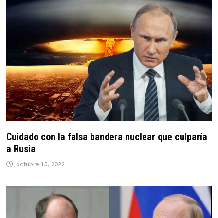
Cuidado con la falsa bandera nuclear que culparía
a Rusia
octubre 15, 2022