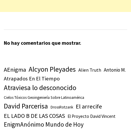
No hay comentarios que mostrar.
Alcyon Pleyades
AEnigma
Antonio M.
Alien Truth
Atrapados En El Tiempo
Atraviesa lo desconocido
Cielos Tóxicos Geoingeniería Sobre Latinoamérica
David Parcerisa
El arrecife
DrossRotzank
EL LADO B DE LAS COSAS
El Proyecto David Vincent
EnigmAnónimo Mundo de Hoy