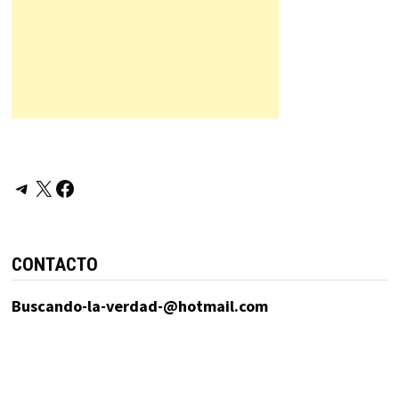
Telegram
X
Facebook
CONTACTO
Buscando-la-verdad-@hotmail.com