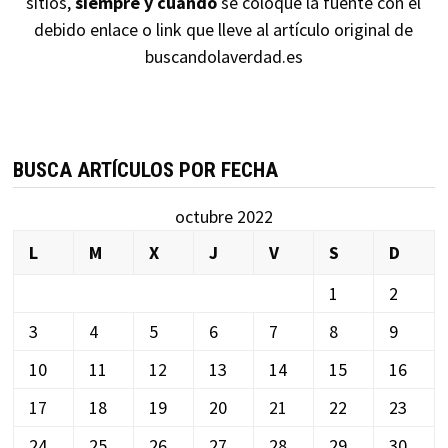
sitios,
siempre y cuando
se coloque la fuente con el
debido enlace o link que lleve al artículo original de
buscandolaverdad.es
BUSCA ARTÍCULOS POR FECHA
octubre 2022
L
M
X
J
V
S
D
1
2
3
4
5
6
7
8
9
10
11
12
13
14
15
16
17
18
19
20
21
22
23
24
25
26
27
28
29
30