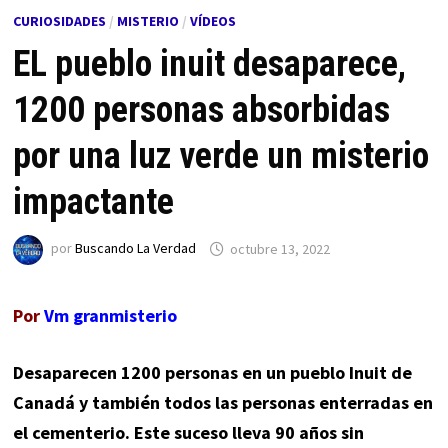
CURIOSIDADES
/
MISTERIO
/
VÍDEOS
EL pueblo inuit desaparece,
1200 personas absorbidas
por una luz verde un misterio
impactante
por
Buscando La Verdad
octubre 13, 2022
Por
Vm granmisterio
Desaparecen 1200 personas en un pueblo Inuit de
Canadá y también todos las personas enterradas en
el cementerio. Este suceso lleva 90 años sin